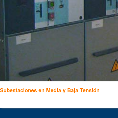
Subestaciones en Media y Baja Tensión
.