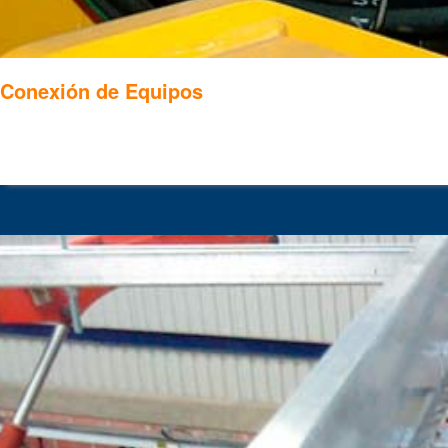
Conexión de Equipos
.
.