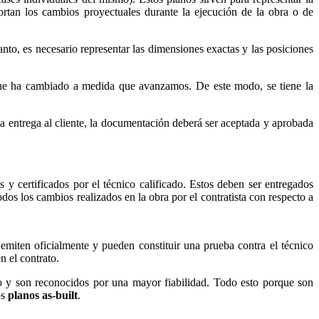
portan los cambios proyectuales durante la ejecución de la obra o de
tanto, es necesario representar las dimensiones exactas y las posiciones
que ha cambiado a medida que avanzamos. De este modo, se tiene la
la entrega al cliente, la documentación deberá ser aceptada y aprobada
dos y certificados por el técnico calificado. Estos deben ser entregados
dos los cambios realizados en la obra por el contratista con respecto a
emiten oficialmente y pueden constituir una prueba contra el técnico
n el contrato.
o y son reconocidos por una mayor fiabilidad. Todo esto porque son
os
planos as-built
.