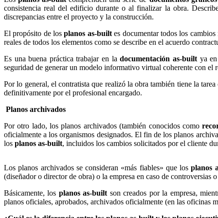
consistencia real del edificio durante o al finalizar la obra. Desc
discrepancias entre el proyecto y la construcción.
El propósito de los
planos as-built
es documentar todos los cambios r
reales de todos los elementos como se describe en el acuerdo contract
Es una buena práctica trabajar en la
documentación as-built
ya en 
seguridad de generar un modelo informativo virtual coherente con el r
Por lo general, el contratista que realizó la obra también tiene la tarea
definitivamente por el profesional encargado.
Planos archivados
Por otro lado, los planos archivados (también conocidos como
reco
oficialmente a los organismos designados. El fin de los planos archiva
los
planos as-built
, incluidos los cambios solicitados por el cliente du
Los planos archivados se consideran «más fiables» que los
planos a
(diseñador o director de obra) o la empresa en caso de controversias o i
Básicamente, los
planos as-built
son creados por la empresa, mient
planos oficiales, aprobados, archivados oficialmente (en las oficinas mu