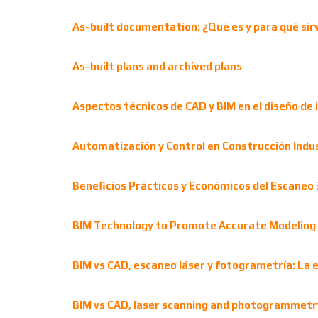
As-built documentation: ¿Qué es y para qué sir
As-built plans and archived plans
Aspectos técnicos de CAD y BIM en el diseño de
Automatización y Control en Construcción Indus
Beneficios Prácticos y Económicos del Escaneo 
BIM Technology to Promote Accurate Modeling 
BIM vs CAD, escaneo láser y fotogrametría: La e
BIM vs CAD, laser scanning and photogrammetry: