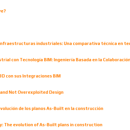
ve?
 infraestructuras industriales: Una comparativa técnica en t
trial con Tecnología BIM: Ingeniería Basada en la Colaboració
3D con sus Integraciones BIM
and Not Overexploited Design
volución de los planos As-Built en la construcción
 The evolution of As-Built plans in construction