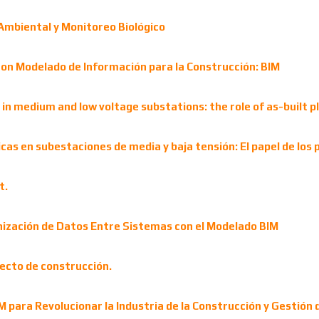
Ambiental y Monitoreo Biológico
 con Modelado de Información para la Construcción: BIM
ns in medium and low voltage substations: the role of as-built 
icas en subestaciones de media y baja tensión: El papel de los 
t.
ización de Datos Entre Sistemas con el Modelado BIM
ecto de construcción.
M para Revolucionar la Industria de la Construcción y Gestión