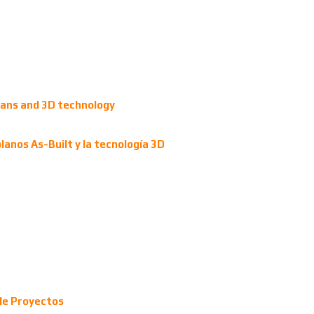
plans and 3D technology
planos As-Built y la tecnología 3D
 de Proyectos