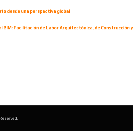
sto desde una perspectiva global
l BIM: Facilitación de Labor Arquitectónica, de Construcción 
s Reserved.