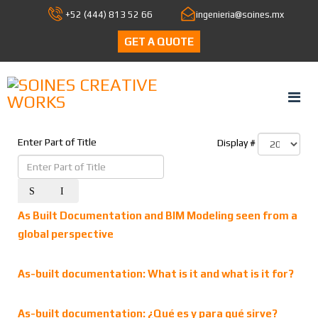
+52 (444) 813 52 66
ingenieria@soines.mx
GET A QUOTE
Enter Part of Title
Display #
As Built Documentation and BIM Modeling seen from a
global perspective
As-built documentation: What is it and what is it for?
As-built documentation: ¿Qué es y para qué sirve?